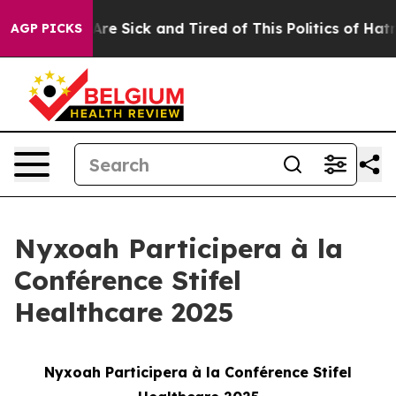
People Are Sick and Tired of This Politics of Hatred”
T
AGP PICKS
Nyxoah Participera à la
Conférence Stifel
Healthcare 2025
Nyxoah Participera à la Conférence Stifel