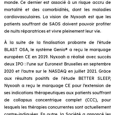
monde. Ce dernier est associé à un risque accru de
mortalité et des comorbidités, dont les maladies
cardiovasculaires. La vision de Nyxoah est que les
patients souffrant de SAOS doivent pouvoir profiter
de nuits réparatrices et vivre pleinement leur vie.
À la suite de la finalisation probante de l’étude
BLAST OSA, le système Genio® a reçu le marquage
européen CE en 2019. Nyxoah a réalisé avec succès
deux IPO : l’une sur Euronext Bruxelles en septembre
2020 et l’autre sur le NASDAQ en juillet 2021. Grâce
aux résultats positifs de l'étude BETTER SLEEP,
Nyxoah a reçu le marquage CE pour l’extension de
ses indications thérapeutiques aux patients souffrant
de collapsus concentrique complet (CCC), pour
lesquels les thérapies concurrentes sont actuellement
contre-indiquées. En outre, la Société a annoncé les